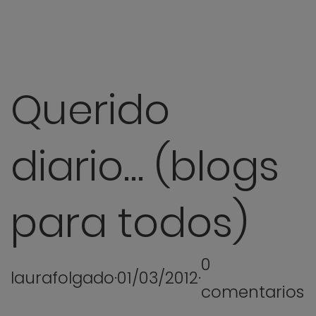
Querido
diario… (blogs
para todos)
0
laurafolgado
·
01/03/2012
·
comentarios