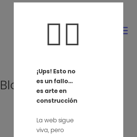
🤦‍♀️
¡Ups! Esto no
Blog
es un fallo…
es arte en
construcción
Sobre mí
La web sigue
Blog
viva, pero