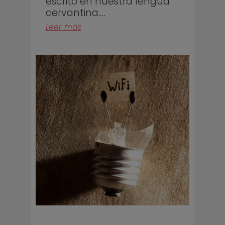
escrito en nuestra lengua
cervantina.…
Leer más