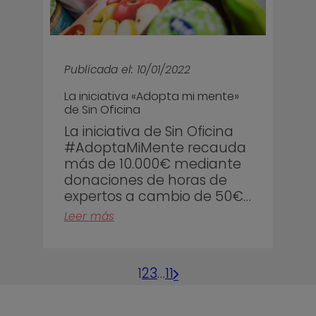
Publicada el: 10/01/2022
La iniciativa «Adopta mi mente»
de Sin Oficina
La iniciativa de Sin Oficina
#AdoptaMiMente recauda
más de 10.000€ mediante
donaciones de horas de
expertos a cambio de 50€…
Leer más
1
2
3
…
11