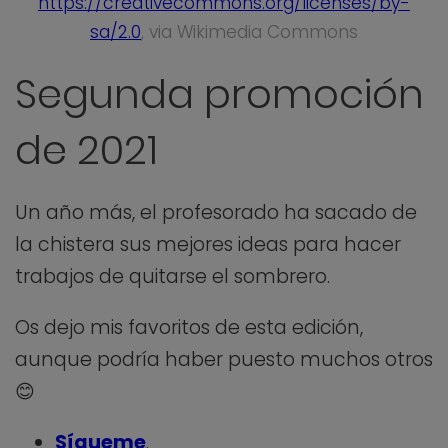
https://creativecommons.org/licenses/by-
sa/2.0
, via Wikimedia Commons
Segunda promoción
de 2021
Un año más, el profesorado ha sacado de
la chistera sus mejores ideas para hacer
trabajos de quitarse el sombrero.
Os dejo mis favoritos de esta edición,
aunque podría haber puesto muchos otros
😊
Sígueme
.