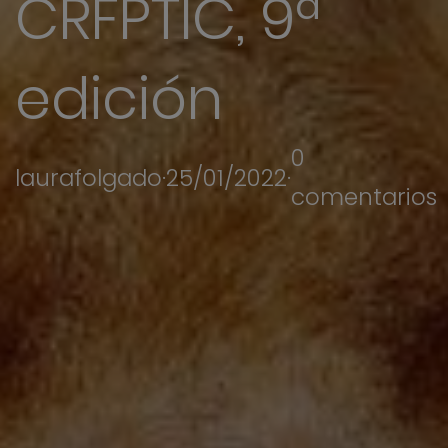
CRFPTIC, 9ª
edición
0
laurafolgado
·
25/01/2022
·
comentarios