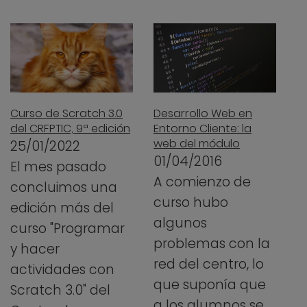
Curso de Scratch 3.0
Desarrollo Web en
del CRFPTIC, 9ª edición
Entorno Cliente: la
web del módulo
25/01/2022
01/04/2016
El mes pasado
A comienzo de
concluimos una
curso hubo
edición más del
algunos
curso "Programar
problemas con la
y hacer
red del centro, lo
actividades con
que suponía que
Scratch 3.0" del
a los alumnos se…