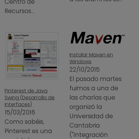
Centro de
Recursos…
Instalar Maven en
Windows
22/10/2015
El pasado martes
fuimos a una de
Pinterest de Java
las charlas que
Swing (Desarrollo de
Interfaces)
organizó la
15/03/2016
Universidad de
Como sabéis,
Cantabria
Pinterest es una
("Integración