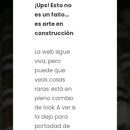
¡Ups! Esto no
es un fallo…
es arte en
construcción
La web sigue
viva, pero
puede que
veas cosas
raras: está en
pleno cambio
de look. A ver si
la dejo para
portadad de