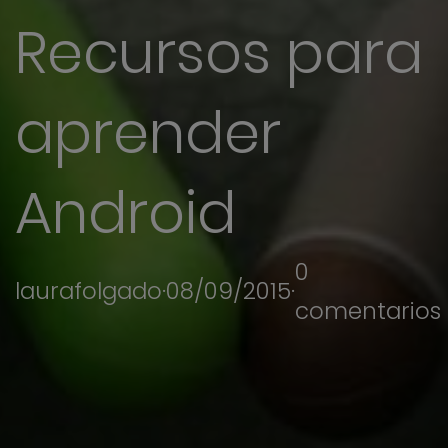
Recursos para
aprender
Android
0
laurafolgado
·
08/09/2015
·
comentarios