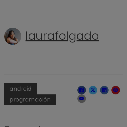
laurafolgado
android
programación