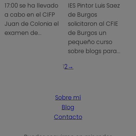
17:00 se ha llevado
IES Pintor Luis Saez
a cabo en el CIFP
de Burgos
Juan de Colonia el
solicitaron al CFIE
examen de…
de Burgos un
pequeño curso
sobre blogs para…
1
2
→
Sobre mí
Blog
Contacto