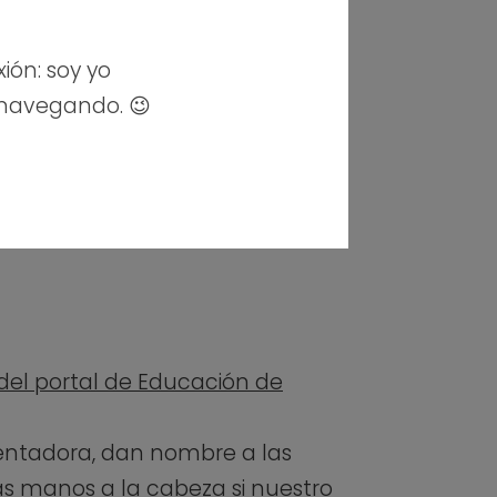
xión: soy yo
 navegando. 😉
l del portal de Educación de
entadora, dan nombre a las
las manos a la cabeza si nuestro