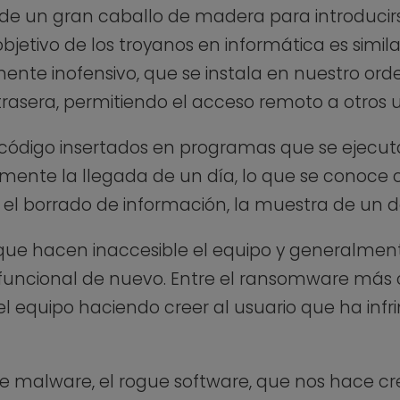
r de un gran caballo de madera para introducir
objetivo de los troyanos en informática es simil
ente inofensivo, que se instala en nuestro ord
asera, permitiendo el acceso remoto a otros u
e código insertados en programas que se ejec
mente la llegada de un día, lo que se conoce
el borrado de información, la muestra de un 
ue hacen inaccesible el equipo y generalmen
uncional de nuevo. Entre el ransomware más 
za el equipo haciendo creer al usuario que ha inf
o de malware, el rogue software, que nos hace 