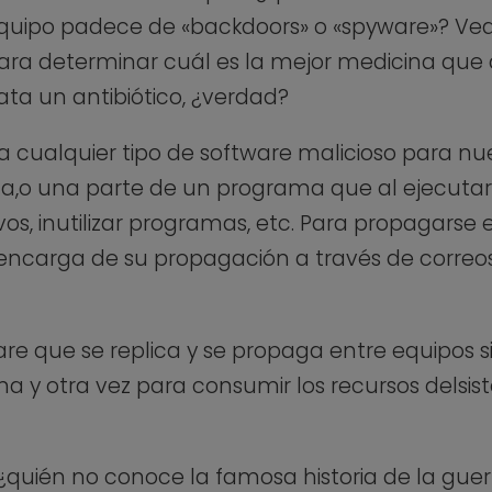
 equipo padece de «backdoors» o «spyware»? V
para determinar cuál es la mejor medicina qu
ta un antibiótico, ¿verdad?
us a cualquier tipo de software malicioso para n
a,o una parte de un programa que al ejecutar
s, inutilizar programas, etc. Para propagarse 
 encarga de su propagación a través de correos
e que se replica y se propaga entre equipos si
una y otra vez para consumir los recursos delsi
¿quién no conoce la famosa historia de la guer