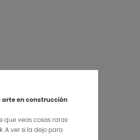
s arte en construcción
e que veas cosas raras:
 A ver si la dejo para