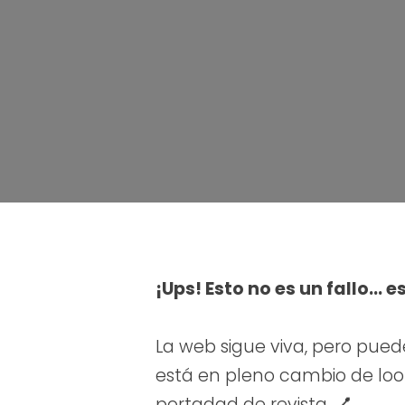
¡Ups! Esto no es un fallo… e
La web sigue viva, pero pued
está en pleno cambio de look.
portadad de revista. 💅