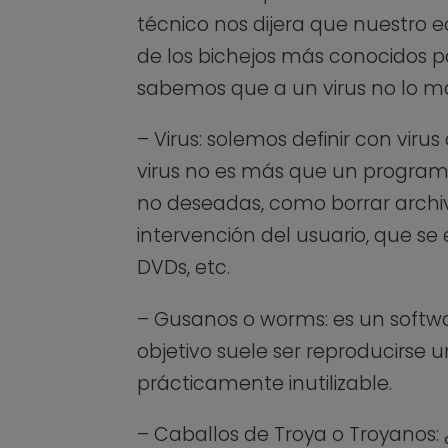
técnico nos dijera que nuestro
de los bichejos más conocidos 
sabemos que a un virus no lo ma
– Virus: solemos definir con vir
virus no es más que un program
no deseadas, como borrar archivo
intervención del usuario, que se
DVDs, etc.
– Gusanos o worms: es un softwar
objetivo suele ser reproducirse 
prácticamente inutilizable.
– Caballos de Troya o Troyanos: 