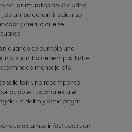
se en las murallas de la ciudad
ar, de ahí su denominación: se
enador y crea lo que se
suarios.
utan cuando se cumple una
 como «bomba de tiempo». Entre
determinado mensaje, etc.
te solicitan una recompensa
conocido en España está el
ringido un delito y debe pagar
creer que estamos infectados con