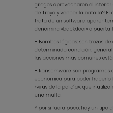
griegos aprovecharon el interio
de Troya y vencer la batalla? El 
trata de un software, aparentem
denomina «backdoor» o puerta tr
– Bombas lógicas: son trozos d
determinada condición, general
las acciones más comunes está 
– Ransomware: son programas q
económica para poder hacerlo f
«virus de la policía», que inutili
una multa.
Y por si fuera poco, hay un tip