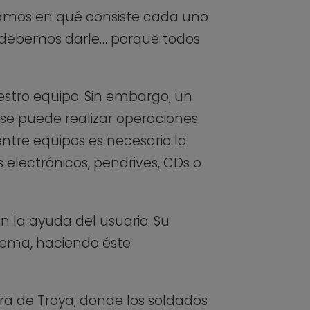
eamos en qué consiste cada uno
e debemos darle… porque todos
uestro equipo. Sin embargo, un
se puede realizar operaciones
entre equipos es necesario la
 electrónicos, pendrives, CDs o
n la ayuda del usuario. Su
stema, haciendo éste
ra de Troya, donde los soldados