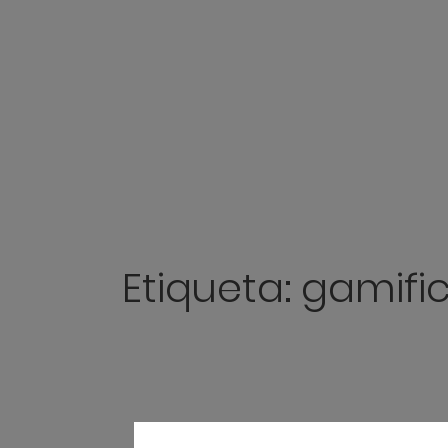
Etiqueta:
gamifi