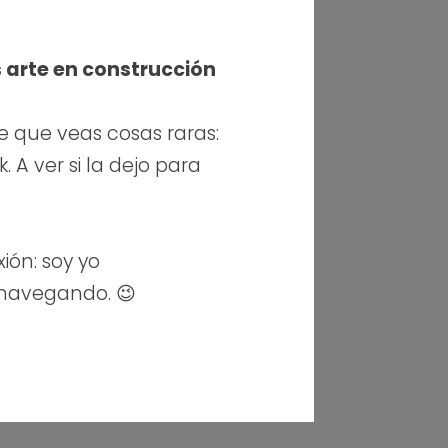
s arte en construcción
e que veas cosas raras:
 A ver si la dejo para
xión: soy yo
 navegando. 😉