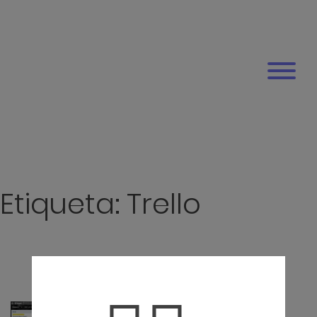
Etiqueta:
Trello