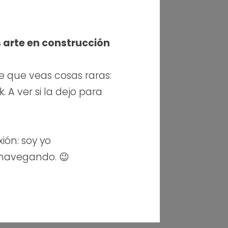
s arte en construcción
e que veas cosas raras:
 A ver si la dejo para
xión: soy yo
 navegando. 😉