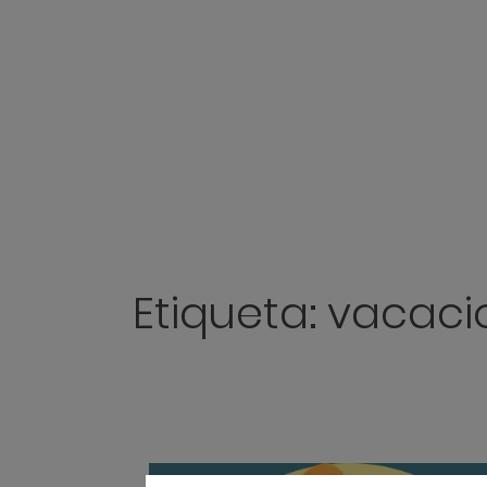
Etiqueta:
vacaci