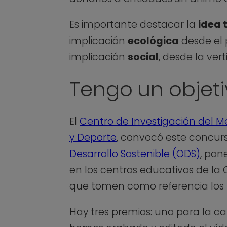
Es importante destacar la
idea 
implicación
ecológica
desde el p
implicación
social
, desde la ver
Tengo un objeti
El
Centro de Investigación del 
y Deporte
, convocó este concur
Desarrollo Sostenible (ODS)
, pon
en los centros educativos de la
que tomen como referencia los p
Hay tres premios: uno para la ca