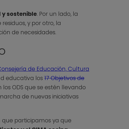
 y sostenible
. Por un lado, la
residuos, y por otro, la
acción de necesidades.
ro
onsejería de Educación, Cultura
ad educativa los
17 Objetivos de
n los ODS que se estén llevando
marcha de nuevas iniciativas
la que participamos ya que