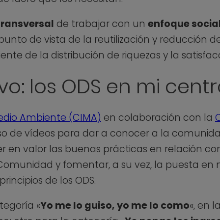
transversal
de trabajar con un
enfoque social
unto de vista de la reutilización y reducción de 
tiente de la distribución de riquezas y la satisf
vo: los ODS en mi cent
Medio Ambiente (CIMA)
en colaboración con la
C
so de vídeos para dar a conocer a la comunid
er en valor las buenas prácticas en relación co
 Comunidad y fomentar, a su vez, la puesta en 
rincipios de los ODS.
tegoría «
Yo me lo guiso, yo me lo como
«, en 