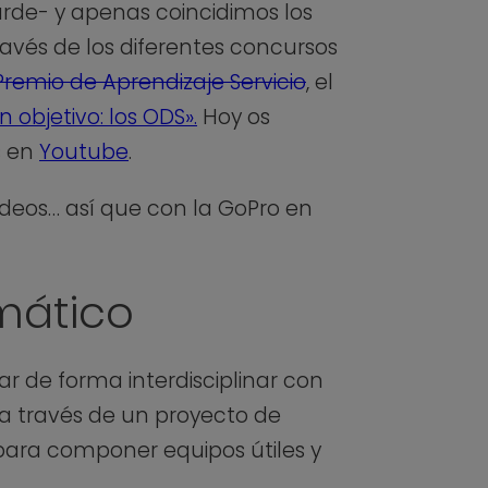
arde- y apenas coincidimos los
ravés de los diferentes concursos
Premio de Aprendizaje Servicio
, el
 objetivo: los ODS».
Hoy os
s en
Youtube
.
deos… así que con la GoPro en
mático
ar de forma interdisciplinar con
a través de un proyecto de
para componer equipos útiles y