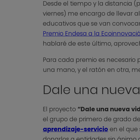
Desde el tiempo y la distancia 
viernes) me encargo de llevar al
educativos que se van convocan
Premio Endesa a la Ecoinnovaci
hablaré de este último, aprove
Para cada premio es necesario 
una mano, y el ratón en otra, m
Dale una nueva 
El proyecto
“Dale una nueva vid
el grupo de primero de grado de
aprendizaje-servicio
en el que 
donarlos a entidades sin ánimo d