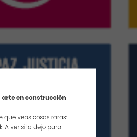
s arte en construcción
e que veas cosas raras:
 A ver si la dejo para