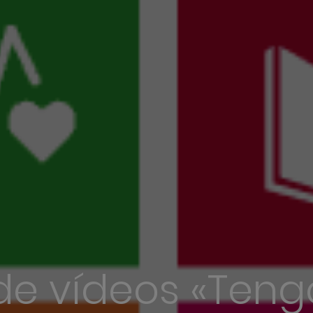
de vídeos «Teng