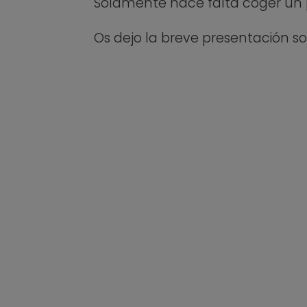
Sólamente hace falta coger un p
Os dejo la breve presentación so