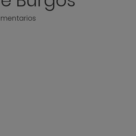
de Burgos
omentarios