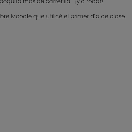
oquito más de carrerilla… ¡y a rodar!
bre Moodle que utilicé el primer día de clase.