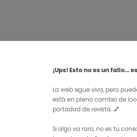
¡Ups! Esto no es un fallo… e
La web sigue viva, pero pued
está en pleno cambio de look.
portadad de revista. 💅
Si algo va raro, no es tu cone