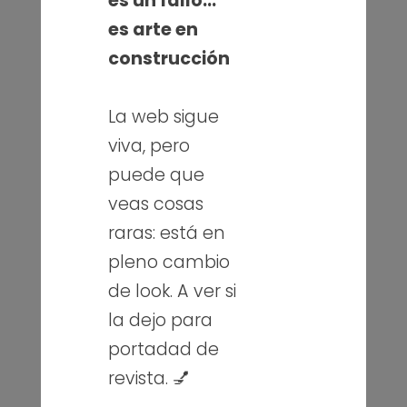
es un fallo…
es arte en
construcción
La web sigue
viva, pero
puede que
veas cosas
raras: está en
pleno cambio
de look. A ver si
la dejo para
portadad de
revista. 💅