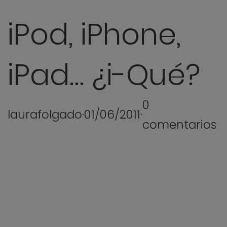
iPod, iPhone,
iPad… ¿i-Qué?
0
laurafolgado
·
01/06/2011
·
comentarios