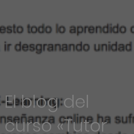
El blog del
curso «Tutor