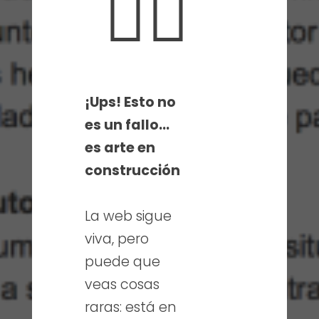
🤦‍♀️
¡Ups! Esto no
es un fallo…
es arte en
construcción
La web sigue
viva, pero
puede que
veas cosas
raras: está en