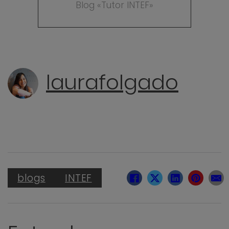
Blog «Tutor INTEF»
laurafolgado
blogs
INTEF