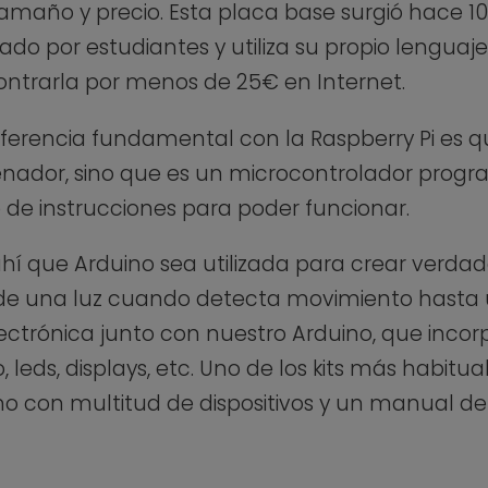
amaño y precio. Esta placa base surgió hace 10 
izado por estudiantes y utiliza su propio leng
ntrarla por menos de 25€ en Internet.
iferencia fundamental con la Raspberry Pi es q
nador, sino que es un microcontrolador prog
e de instrucciones para poder funcionar.
hí que Arduino sea utilizada para crear verdad
nde una luz cuando detecta movimiento hasta 
ectrónica junto con nuestro Arduino, que inco
leds, displays, etc. Uno de los kits más habituales
ino con multitud de dispositivos y un manual d