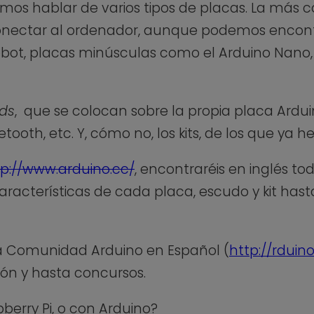
mos hablar de varios tipos de placas. La más 
onectar al ordenador, aunque podemos encont
bot, placas minúsculas como el Arduino Nano
lds
, que se colocan sobre la propia placa Ardu
tooth, etc. Y, cómo no, los kits, de los que y
tp://www.arduino.cc/
, encontraréis en inglés to
aracterísticas de cada placa, escudo y kit has
a Comunidad Arduino en Español (
http://rduin
ión y hasta concursos.
erry Pi, o con Arduino?