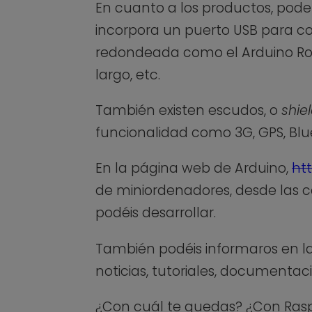
En cuanto a los productos, pode
incorpora un puerto USB para c
redondeada como el Arduino Ro
largo, etc.
También existen escudos, o
shie
funcionalidad como 3G, GPS, Blue
En la página web de Arduino,
ht
de miniordenadores, desde las c
podéis desarrollar.
También podéis informaros en l
noticias, tutoriales, documentac
¿Con cuál te quedas? ¿Con Raspb