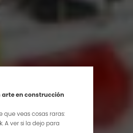
s arte en construcción
e que veas cosas raras:
 A ver si la dejo para