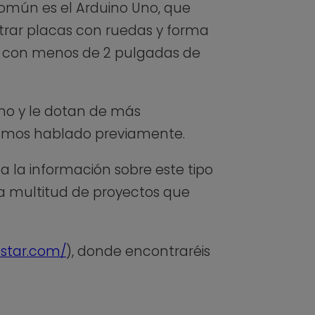
común es el Arduino Uno, que
rar placas con ruedas y forma
, con menos de 2 pulgadas de
ino y le dotan de más
a hemos hablado previamente.
da la información sobre este tipo
ta multitud de proyectos que
ostar.com/
), donde encontraréis