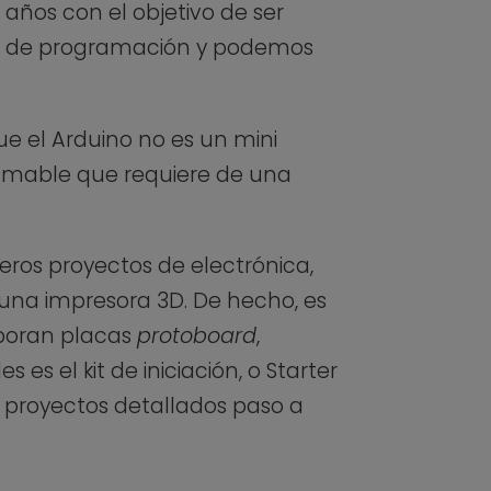
años con el objetivo de ser
uaje de programación y podemos
ue el Arduino no es un mini
ramable que requiere de una
eros proyectos de electrónica,
una impresora 3D. De hecho, es
rporan placas
protoboard
,
 es el kit de iniciación, o Starter
e proyectos detallados paso a