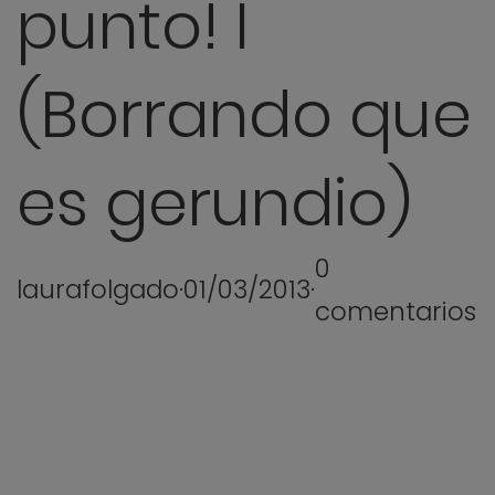
punto! I
(Borrando que
es gerundio)
0
laurafolgado
·
01/03/2013
·
comentarios