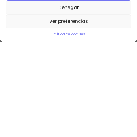
Denegar
Ver preferencias
laurafolgado
Política de cookies
comunidades
discord
Entradas