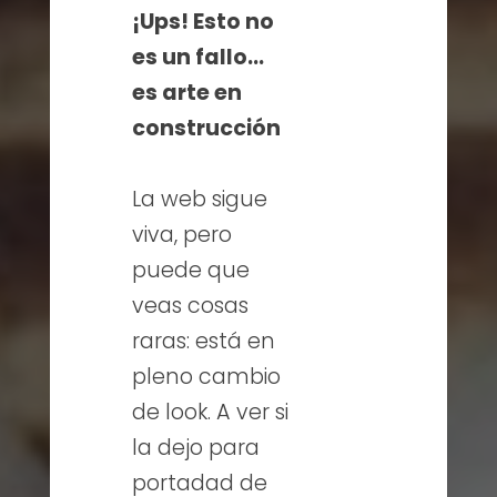
¡Ups! Esto no
es un fallo…
es arte en
construcción
La web sigue
viva, pero
puede que
veas cosas
raras: está en
pleno cambio
de look. A ver si
la dejo para
portadad de