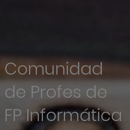
Comunidad
de Profes de
FP Informática