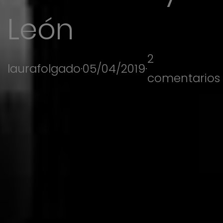
León
2
laurafolgado
·
05/04/2019
·
comentarios