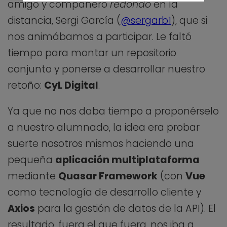
amigo y compañero
redondo
en la
distancia, Sergi García (
@sergarb1
), que si
nos animábamos a participar. Le faltó
tiempo para montar un repositorio
conjunto y ponerse a desarrollar nuestro
retoño:
CyL Digital
.
Ya que no nos daba tiempo a proponérselo
a nuestro alumnado, la idea era probar
suerte nosotros mismos haciendo una
pequeña
aplicación multiplataforma
mediante
Quasar Framework
(con
Vue
como tecnología de desarrollo cliente y
Axios
para la gestión de datos de la API). El
resultado, fuera el que fuera, nos iba a