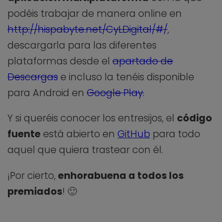
podéis trabajar de manera online en
http://hispabyte.net/CyLDigital/#/
,
descargarla para las diferentes
plataformas desde el
apartado de
Descargas
e incluso la tenéis disponible
para Android en
Google Play.
Y si queréis conocer los entresijos, el
código
fuente
está abierto en
GitHub
para todo
aquel que quiera trastear con él.
¡Por cierto,
enhorabuena a todos los
premiados
! 🙂