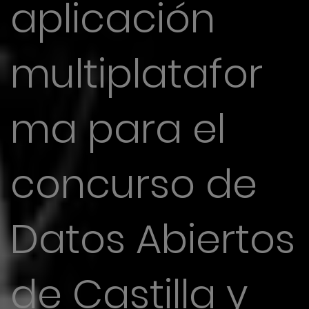
aplicación
multiplatafor
ma para el
concurso de
Datos Abiertos
de Castilla y