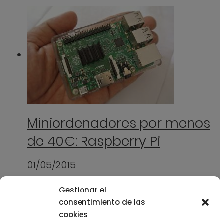
Miniordenadores por menos
de 40€: Raspberry Pi
01/05/2015
Gestionar el
consentimiento de las
cookies