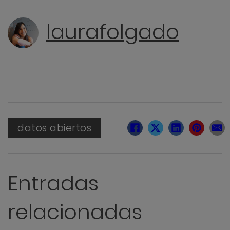
laurafolgado
datos abiertos
Entradas
relacionadas