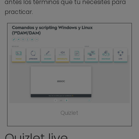
antes los términos que tú necesites para
practicar.
Quizlet
Quizlet live