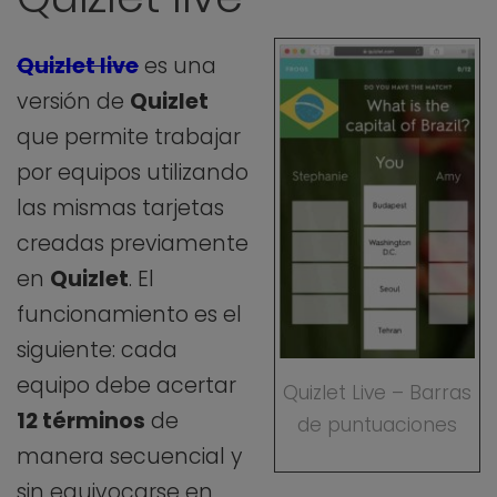
Quizlet live
es una
versión de
Quizlet
que permite trabajar
por equipos utilizando
las mismas tarjetas
creadas previamente
en
Quizlet
. El
funcionamiento es el
siguiente: cada
equipo debe acertar
Quizlet Live – Barras
12 términos
de
de puntuaciones
manera secuencial y
sin equivocarse en