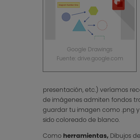
Google Drawings
Fuente: drive.google.com
presentación, etc.) veríamos rec
de imágenes admiten fondos trans
guardar tu imagen como .png y n
sido coloreado de blanco.
Como
herramientas,
Dibujos de