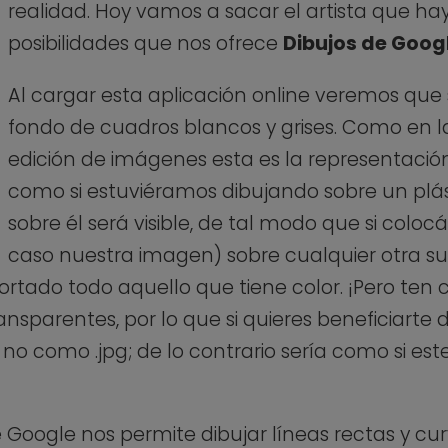
realidad. Hoy vamos a sacar el artista que hay 
posibilidades que nos ofrece
Dibujos de Goog
Al cargar esta aplicación online veremos que
fondo de cuadros blancos y grises. Como en 
edición de imágenes esta es la representaci
como si estuviéramos dibujando sobre un plás
sobre él será visible, de tal modo que si colo
caso nuestra imagen) sobre cualquier otra s
ortado todo aquello que tiene color. ¡Pero ten
parentes, por lo que si quieres beneficiarte d
o como .jpg; de lo contrario sería como si es
 Google nos permite dibujar líneas rectas y cur