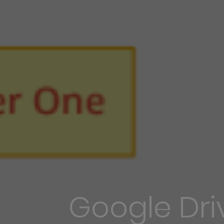
Google Driv