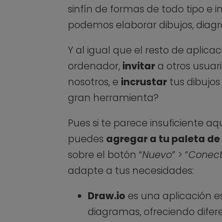
sinfín de formas de todo tipo e 
podemos elaborar dibujos, diag
Y al igual que el resto de aplic
ordenador,
invitar
a otros usuar
nosotros, e
incrustar
tus dibujos
gran herramienta?
Pues si te parece insuficiente aq
puedes
agregar a tu paleta de
sobre el botón “
Nuevo
” > “
Conect
adapte a tus necesidades:
Draw.io
es una aplicación 
diagramas, ofreciendo difere