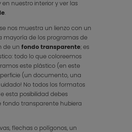
en nuestro interior y ver las
le
.
 se nos muestra un lienzo con un
la mayoría de los programas de
ón de un
fondo transparente
; es
tico: todo lo que coloreemos
cáramos este plástico (en este
uperficie (un documento, una
 cuidado! No todos los formatos
e esta posibilidad debes
te fondo transparente hubiera
vas, flechas o polígonos, un