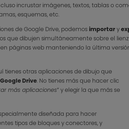
incluso incrustar imágenes, textos, tablas o co
ramas, esquemas, etc.
aciones de Google Drive, podemos
importar
y
ex
ios que dibujen simultáneamente sobre el lien
 en páginas web manteniendo la última versión
uí tienes otras aplicaciones de dibujo que
 Google Drive
. No tienes más que hacer clic
ar más aplicaciones
” y elegir la que más se
especialmente diseñada para hacer
ntes tipos de bloques y conectores, y