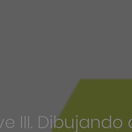
e III. Dibujando