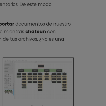
mentarios. De este modo
portar
documentos de nuestro
zo mientras
chatean
con
 de tus archivos. ¿No es una