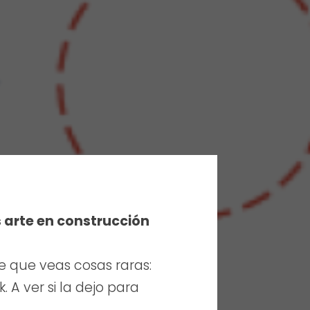
s arte en construcción
e que veas cosas raras:
 A ver si la dejo para