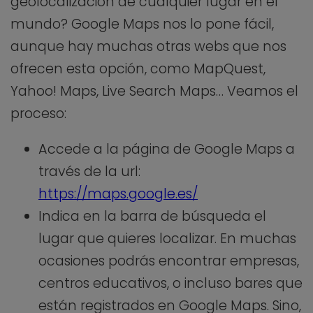
geolocalización de cualquier lugar en el
mundo? Google Maps nos lo pone fácil,
aunque hay muchas otras webs que nos
ofrecen esta opción, como MapQuest,
Yahoo! Maps, Live Search Maps… Veamos el
proceso:
Accede a la página de Google Maps a
través de la url:
https://maps.google.es/
Indica en la barra de búsqueda el
lugar que quieres localizar. En muchas
ocasiones podrás encontrar empresas,
centros educativos, o incluso bares que
están registrados en Google Maps. Sino,