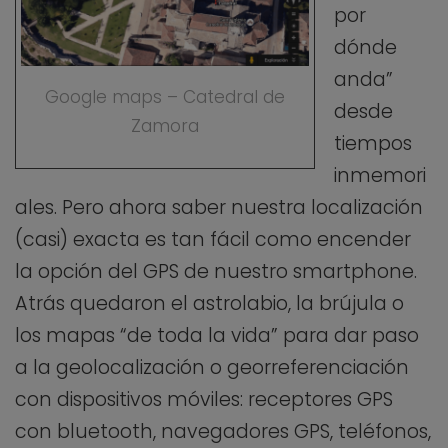
por
dónde
anda”
Google maps – Catedral de
desde
Zamora
tiempos
inmemori
ales. Pero ahora saber nuestra localización
(casi) exacta es tan fácil como encender
la opción del GPS de nuestro smartphone.
Atrás quedaron el astrolabio, la brújula o
los mapas “de toda la vida” para dar paso
a la geolocalización o georreferenciación
con dispositivos móviles: receptores GPS
con bluetooth, navegadores GPS, teléfonos,