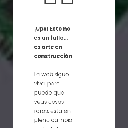
¡Ups! Esto no
es un fallo…
es arte en
construcción
La web sigue
viva, pero
puede que
veas cosas
raras: está en
pleno cambio