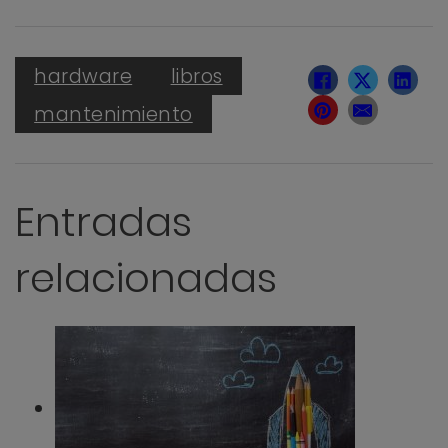
hardware
libros
mantenimiento
Entradas
relacionadas