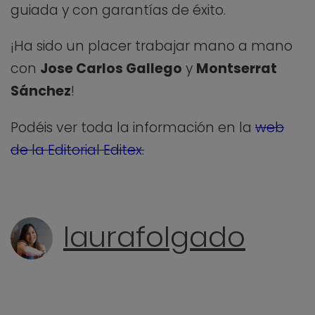
guiada y con garantías de éxito.
¡Ha sido un placer trabajar mano a mano
con
Jose Carlos Gallego
y
Montserrat
Sánchez
!
Podéis ver toda la información en la
web
de la Editorial Editex.
laurafolgado